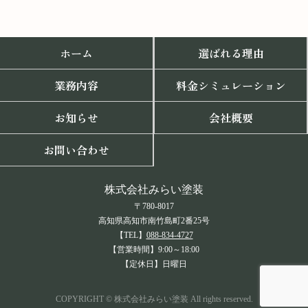
ホーム
選ばれる理由
業務内容
料金シミュレーション
お知らせ
会社概要
お問い合わせ
株式会社みらい塗装
〒780-8017
高知県高知市南竹島町2番25号
【TEL】
088-834-4727
【営業時間】9:00～18:00
【定休日】日曜日
COPYRIGHT © 株式会社みらい塗装 All rights reserved.