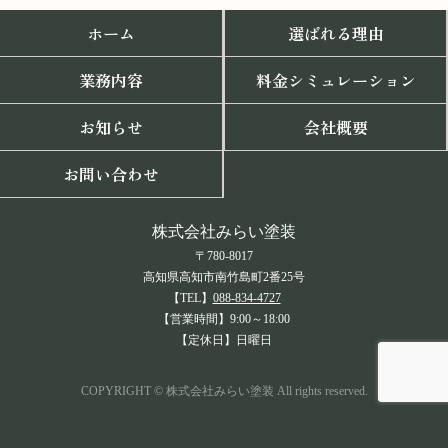
ホーム
選ばれる理由
業務内容
料金シミュレーション
お知らせ
会社概要
お問い合わせ
株式会社みらい塗装
〒780-8017
高知県高知市南竹島町2番25号
【TEL】
088-834-4727
【営業時間】9:00～18:00
【定休日】日曜日
COPYRIGHT © 株式会社みらい塗装 All rights reserved.