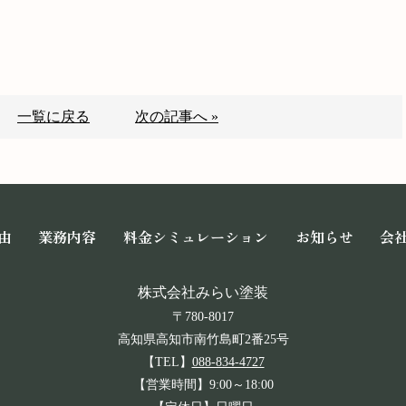
一覧に戻る
次の記事へ »
由
業務内容
料金シミュレーション
お知らせ
会
株式会社みらい塗装
〒780-8017
高知県高知市南竹島町2番25号
【TEL】
088-834-4727
【営業時間】9:00～18:00