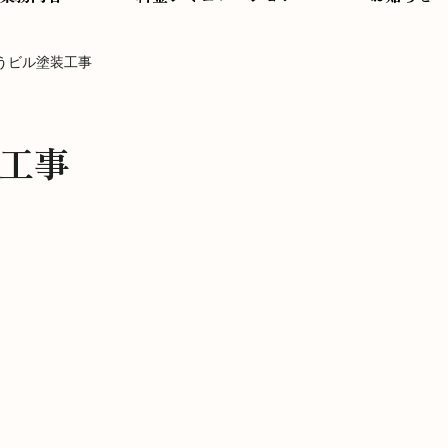
うビル塗装工事
工事