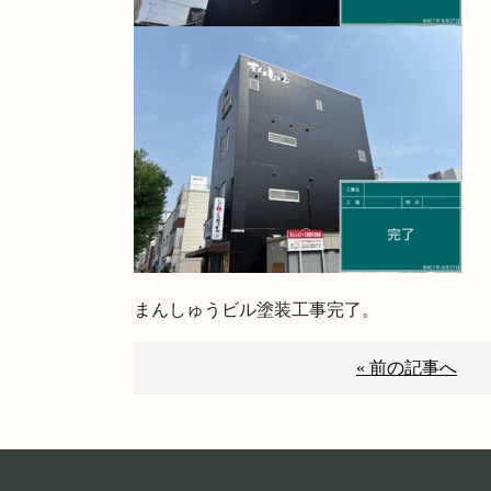
まんしゅうビル塗装工事完了。
« 前の記事へ